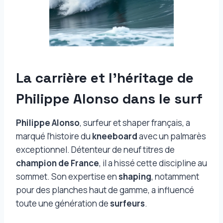
La carrière et l’héritage de
Philippe Alonso dans le surf
Philippe Alonso
, surfeur et shaper français, a
marqué l’histoire du
kneeboard
avec un palmarès
exceptionnel. Détenteur de neuf titres de
champion de France
, il a hissé cette discipline au
sommet. Son expertise en
shaping
, notamment
pour des planches haut de gamme, a influencé
toute une génération de
surfeurs
.