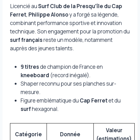
Licencié au
Surf Club de la Presqu’île du Cap
Ferret
,
Philippe Alonso
y a forgé sa légende,
combinant performance sportive et innovation
technique. Son engagement pour la promotion du
surf français
reste un modèle, notamment
auprès des jeunes talents.
9 titres
de champion de France en
kneeboard
(record inégalé).
Shaper reconnu pour ses planches sur-
mesure.
Figure emblématique du
Cap Ferret
et du
surf
hexagonal.
Valeur
Catégorie
Donnée
(estimations)