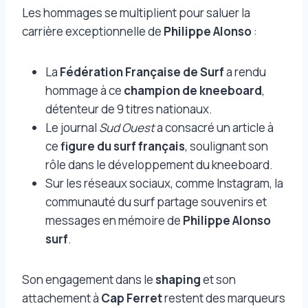
Les hommages se multiplient pour saluer la
carrière exceptionnelle de
Philippe Alonso
:
La
Fédération Française de Surf
a rendu
hommage à ce
champion de kneeboard
,
détenteur de 9 titres nationaux.
Le journal
Sud Ouest
a consacré un article à
ce
figure du surf français
, soulignant son
rôle dans le développement du kneeboard.
Sur les réseaux sociaux, comme Instagram, la
communauté du surf partage souvenirs et
messages en mémoire de
Philippe Alonso
surf
.
Son engagement dans le
shaping
et son
attachement à
Cap Ferret
restent des marqueurs