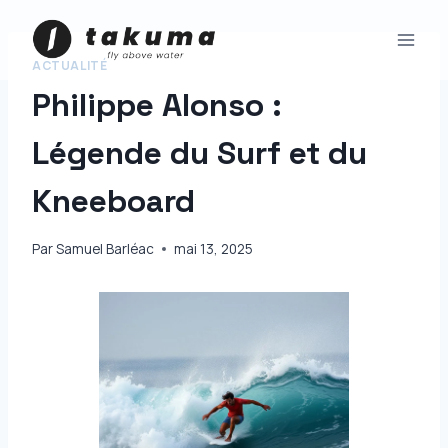
Aller
au
contenu
ACTUALITÉ
Philippe Alonso :
Légende du Surf et du
Kneeboard ‍
Par
Samuel Barléac
mai 13, 2025