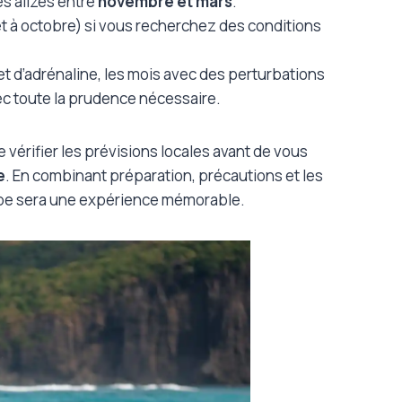
es alizés entre
novembre et mars
.
et à octobre) si vous recherchez des conditions
t d’adrénaline, les mois avec des perturbations
ec toute la prudence nécessaire.
 vérifier les prévisions locales avant de vous
e
. En combinant préparation, précautions et les
upe sera une expérience mémorable.