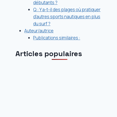
débutants ?
Q : Y a-t-il des plages où pratiquer
d’autres sports nautiques en plus
du surf ?
Auteur/autrice
Publications similaires :
Articles populaires