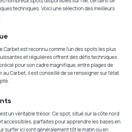
es nombreux spots disponibles sur l’île, certains se
iques techniques. Voici une sélection des meilleurs
.
que
le Carbet est reconnu comme l’un des spots les plus
uissantes et régulières offrent des défis techniques
pprécié pour son cadre magnifique, entre plages de
 au Carbet, il est conseillé de se renseigner sur l’état
apté.
ants
 est un véritable trésor. Ce spot, situé sur la côte nord
 accessibles, parfaites pour apprendre les bases en
r surfer ici sont généralement tôt le matin ou en