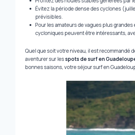
Profitez des houles stables générées par l
Évitez la période dense des cyclones (juill
prévisibles.
Pour les amateurs de vagues plus grandes e
cycloniques peuvent être intéressants, av
Quel que soit votre niveau, il est recommandé de
aventurer sur les
spots de surf en Guadeloup
bonnes saisons, votre séjour surf en Guadelo