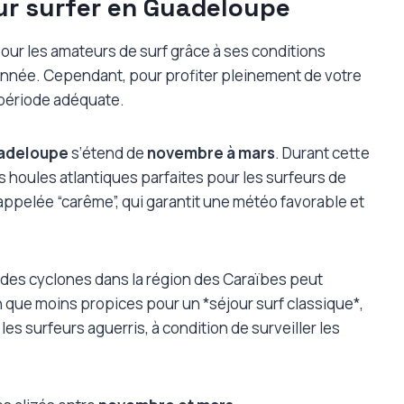
ur surfer en Guadeloupe
our les amateurs de surf grâce à ses conditions
l’année. Cependant, pour profiter pleinement de votre
a période adéquate.
uadeloupe
s’étend de
novembre à mars
. Durant cette
 houles atlantiques parfaites pour les surfeurs de
appelée “carême”, qui garantit une météo favorable et
te des cyclones dans la région des Caraïbes peut
n que moins propices pour un *séjour surf classique*,
es surfeurs aguerris, à condition de surveiller les