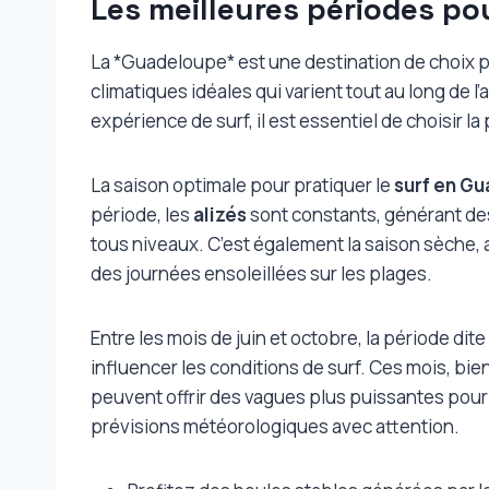
Les meilleures périodes po
La *Guadeloupe* est une destination de choix p
climatiques idéales qui varient tout au long de 
expérience de surf, il est essentiel de choisir l
La saison optimale pour pratiquer le
surf en G
période, les
alizés
sont constants, générant des
tous niveaux. C’est également la saison sèche, 
des journées ensoleillées sur les plages.
Entre les mois de juin et octobre, la période di
influencer les conditions de surf. Ces mois, bie
peuvent offrir des vagues plus puissantes pour l
prévisions météorologiques avec attention.