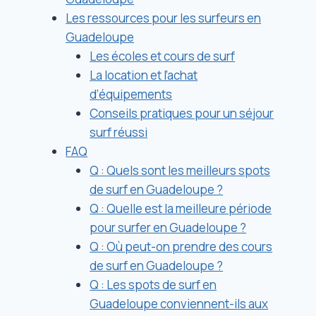
Les ressources pour les surfeurs en
Guadeloupe
Les écoles et cours de surf
La location et l’achat
d’équipements
Conseils pratiques pour un séjour
surf réussi
FAQ
Q : Quels sont les meilleurs spots
de surf en Guadeloupe ?
Q : Quelle est la meilleure période
pour surfer en Guadeloupe ?
Q : Où peut-on prendre des cours
de surf en Guadeloupe ?
Q : Les spots de surf en
Guadeloupe conviennent-ils aux