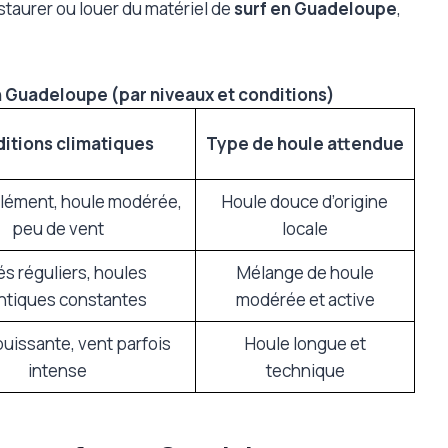
staurer ou louer du matériel de
surf en Guadeloupe
,
n Guadeloupe (par niveaux et conditions)
itions climatiques
Type de houle attendue
lément, houle modérée,
Houle douce d’origine
peu de vent
locale
és réguliers, houles
Mélange de houle
antiques constantes
modérée et active
uissante, vent parfois
Houle longue et
intense
technique