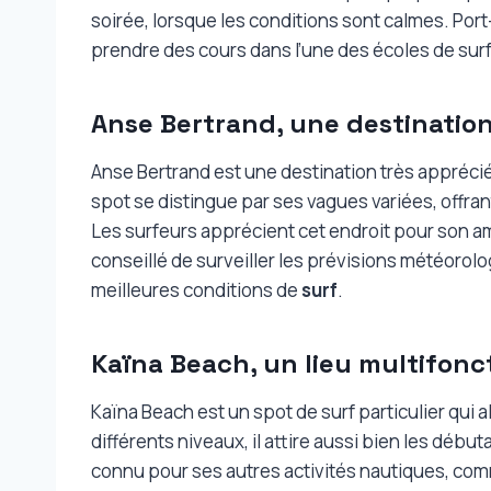
soirée, lorsque les conditions sont calmes. Por
prendre des cours dans l’une des écoles de surf
Anse Bertrand, une destinatio
Anse Bertrand est une destination très appréci
spot se distingue par ses vagues variées, offra
Les surfeurs apprécient cet endroit pour son am
conseillé de surveiller les prévisions météorolog
meilleures conditions de
surf
.
Kaïna Beach, un lieu multifonc
Kaïna Beach est un spot de surf particulier qui 
différents niveaux, il attire aussi bien les déb
connu pour ses autres activités nautiques, comm