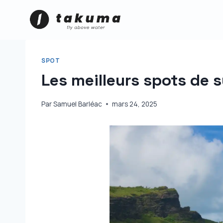
Aller
au
contenu
SPOT
Les meilleurs spots de s
Par
Samuel Barléac
mars 24, 2025