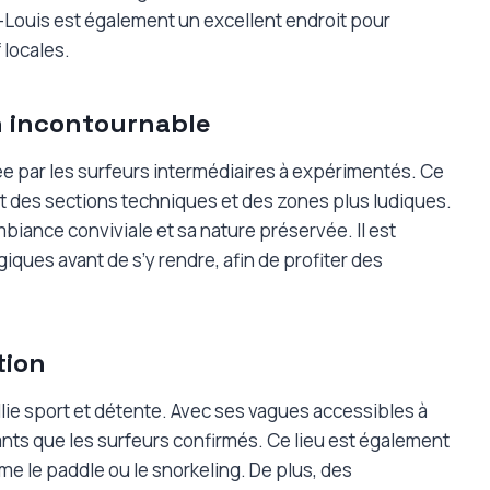
t-Louis est également un excellent endroit pour
 locales.
n incontournable
ée par les surfeurs intermédiaires à expérimentés. Ce
nt des sections techniques et des zones plus ludiques.
biance conviviale et sa nature préservée. Il est
iques avant de s’y rendre, afin de profiter des
tion
allie sport et détente. Avec ses vagues accessibles à
utants que les surfeurs confirmés. Ce lieu est également
e le paddle ou le snorkeling. De plus, des