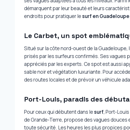
ses vagues adaptées à tous les niveaux. Parmi l
démarquent par leur beauté et leurs caractérist
endroits pour pratiquer le
surf en Guadeloupe
Le Carbet, un spot emblémati
Situé sur la côte nord-ouest de la Guadeloupe, 
prisés par les surfeurs confirmés. Ses vagues p
appréciés par les experts. Ce spot est aussi a
sable noir et végétation luxuriante. Pour accéder
des routes locales et de prévoir un véhicule ad
Port-Louis, paradis des début
Pour ceux qui débutent dans le
surf
, Port-Louis
de Grande-Terre, propose des vagues douces et
toute sécurité. Les heures les plus propices pou