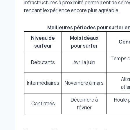
infrastructures à proximité permettent de se re
rendant l’expérience encore plus agréable.
Meilleures périodes pour surfer e
Niveau de
Mois idéaux
Cond
surfeur
pour surfer
Temps c
Débutants
Avril à juin
Aliz
Intermédiaires
Novembre à mars
atl
Décembre à
Houle p
Confirmés
février